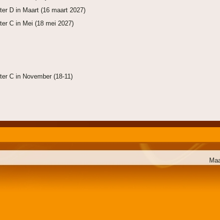
ter D in Maart (16 maart 2027)
ter C in Mei (18 mei 2027)
ter C in November (18-11)
Maa